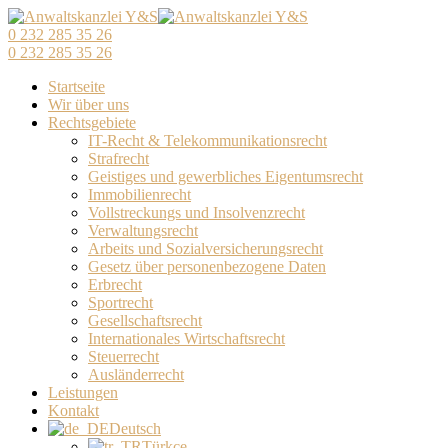
0 232 285 35 26
0 232 285 35 26
Startseite
Wir über uns
Rechtsgebiete
IT-Recht & Telekommunikationsrecht
Strafrecht
Geistiges und gewerbliches Eigentumsrecht
Immobilienrecht
Vollstreckungs und Insolvenzrecht
Verwaltungsrecht
Arbeits und Sozialversicherungsrecht
Gesetz über personenbezogene Daten
Erbrecht
Sportrecht
Gesellschaftsrecht
Internationales Wirtschaftsrecht
Steuerrecht
Ausländerrecht
Leistungen
Kontakt
Deutsch
Türkçe