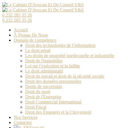
0 232 285 35 26
0 232 285 35 26
Accueil
À Propas De Nous
Domain de compétence
Droit des technologies de l’information
Le droit pénal
Les droits de propriété intellectuelle et industrielle
Droit de l'immobilier
Loi sur l’exécution et la faillite
Le droit administratif
Droit du travail et droit de la sécurité sociale
Droit des données personnelles
Droits de succession
Droit du sport
Droit de l'Entreprise
Droit Commercial İnternational
Droit Fiscal
Droit des Étrangers et la Citoyenneté
Nos Services
Contactez
Français